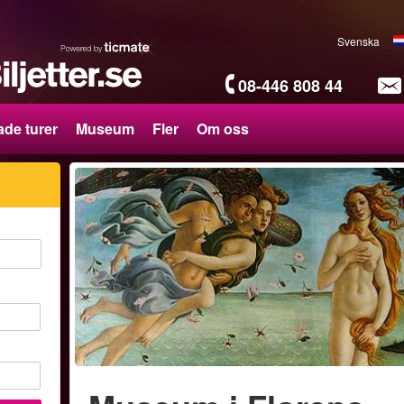
Svenska
08-446 808 44
de turer
Museum
Fler
Om oss